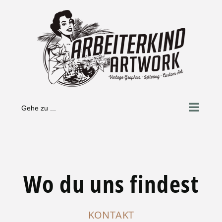
Zum
Inhalt
springen
Gehe zu ...
Wo du uns findest
KONTAKT